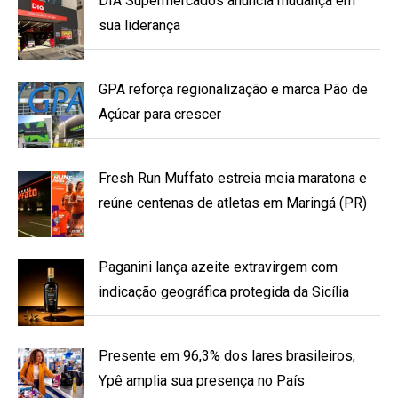
DIA Supermercados anuncia mudança em
sua liderança
GPA reforça regionalização e marca Pão de
Açúcar para crescer
Fresh Run Muffato estreia meia maratona e
reúne centenas de atletas em Maringá (PR)
Paganini lança azeite extravirgem com
indicação geográfica protegida da Sicília
Presente em 96,3% dos lares brasileiros,
Ypê amplia sua presença no País