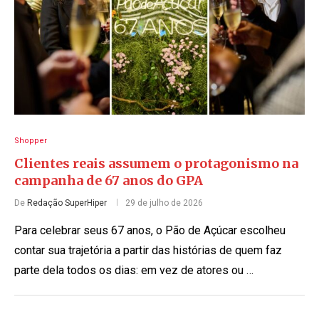
Shopper
Clientes reais assumem o protagonismo na
campanha de 67 anos do GPA
De
Redação SuperHiper
29 de julho de 2026
Para celebrar seus 67 anos, o Pão de Açúcar escolheu
contar sua trajetória a partir das histórias de quem faz
parte dela todos os dias: em vez de atores ou …