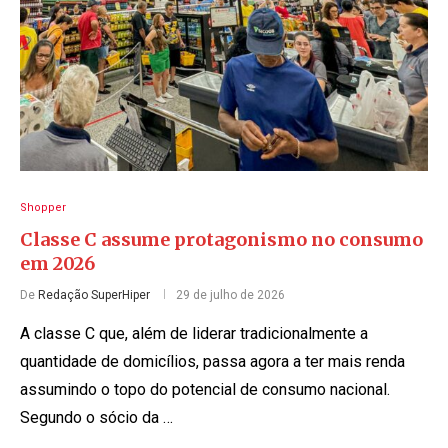
Shopper
Classe C assume protagonismo no consumo
em 2026
De
Redação SuperHiper
29 de julho de 2026
A classe C que, além de liderar tradicionalmente a
quantidade de domicílios, passa agora a ter mais renda
assumindo o topo do potencial de consumo nacional.
Segundo o sócio da …