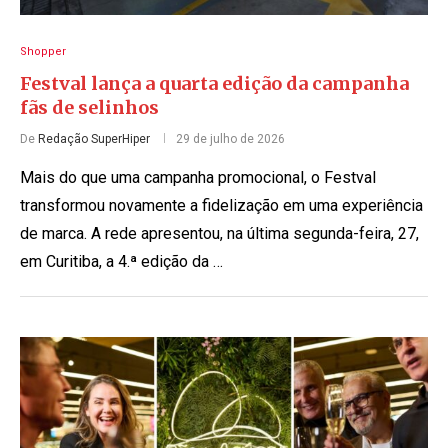
Shopper
Festval lança a quarta edição da campanha
fãs de selinhos
De
Redação SuperHiper
29 de julho de 2026
Mais do que uma campanha promocional, o Festval
transformou novamente a fidelização em uma experiência
de marca. A rede apresentou, na última segunda-feira, 27,
em Curitiba, a 4.ª edição da …