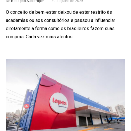
De
Redação SuperHiper
30 de julho de 2026
O conceito de bem-estar deixou de estar restrito às
academias ou aos consultórios e passou a influenciar
diretamente a forma como os brasileiros fazem suas
compras. Cada vez mais atentos …