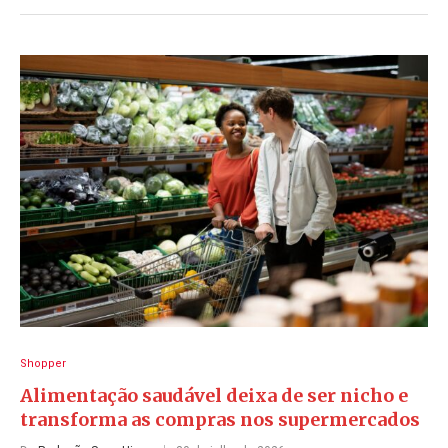
Shopper
Alimentação saudável deixa de ser nicho e
transforma as compras nos supermercados