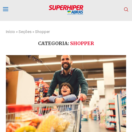
Início
»
Seções
»
Shopper
CATEGORIA:
SHOPPER