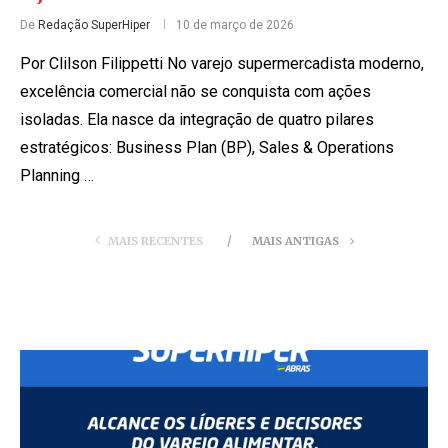
De
Redação SuperHiper
10 de março de 2026
Por Clilson Filippetti No varejo supermercadista moderno,
excelência comercial não se conquista com ações
isoladas. Ela nasce da integração de quatro pilares
estratégicos: Business Plan (BP), Sales & Operations
Planning …
MAIS RECENTES
MAIS ANTIGAS