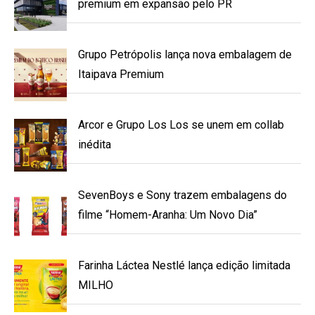
premium em expansão pelo PR
Grupo Petrópolis lança nova embalagem de
Itaipava Premium
Arcor e Grupo Los Los se unem em collab
inédita
SevenBoys e Sony trazem embalagens do
filme “Homem-Aranha: Um Novo Dia”
Farinha Láctea Nestlé lança edição limitada
MILHO