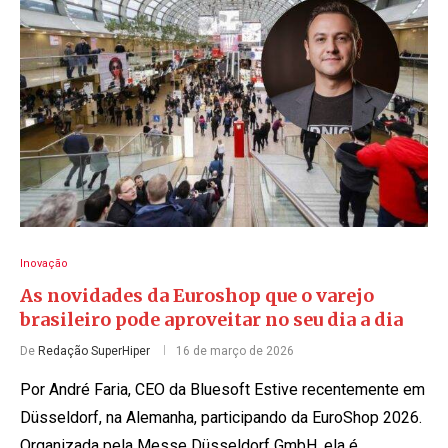
Inovação
As novidades da Euroshop que o varejo
brasileiro pode aproveitar no seu dia a dia
De
Redação SuperHiper
16 de março de 2026
Por André Faria, CEO da Bluesoft Estive recentemente em
Düsseldorf, na Alemanha, participando da EuroShop 2026.
Organizada pela Messe Düsseldorf GmbH, ela é