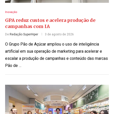
Inovação
GPA reduz custos e acelera produção de
campanhas com IA
De
Redação SuperHiper
3 de agosto de 2026
O Grupo Pão de Açúcar ampliou o uso de inteligência
artificial em sua operação de marketing para acelerar e
escalar a produção de campanhas e conteúdo das marcas
Pão de …