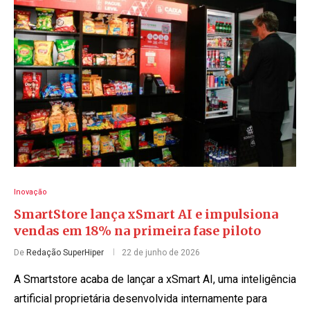
Inovação
SmartStore lança xSmart AI e impulsiona
vendas em 18% na primeira fase piloto
De
Redação SuperHiper
22 de junho de 2026
A Smartstore acaba de lançar a xSmart AI, uma inteligência
artificial proprietária desenvolvida internamente para