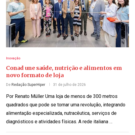
Inovação
Conad une saúde, nutrição e alimentos em
novo formato de loja
De
Redação SuperHiper
31 de julho de 2026
Por Renato Müller Uma loja de menos de 300 metros
quadrados que pode se tornar uma revolução, integrando
alimentação especializada, nutracêutica, serviços de
diagnósticos e atividades físicas. A rede italiana …