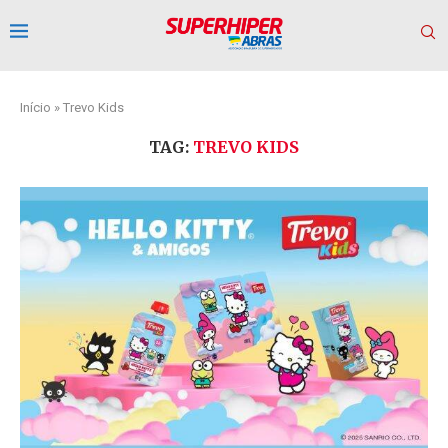
Início
»
Trevo Kids
TAG:
TREVO KIDS