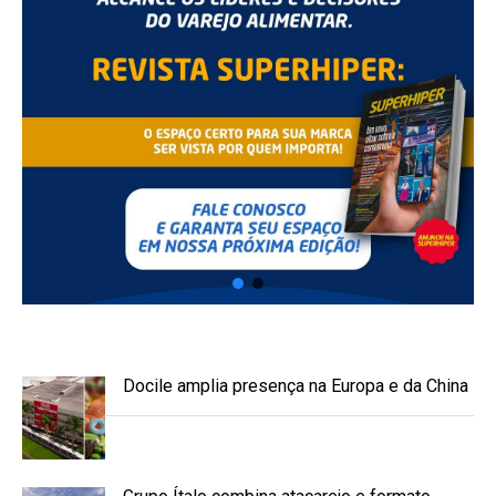
Docile amplia presença na Europa e da China