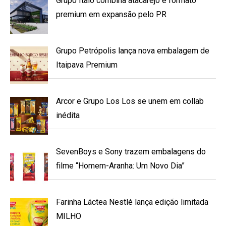
Grupo Ítalo combina atacarejo e formato
premium em expansão pelo PR
Grupo Petrópolis lança nova embalagem de
Itaipava Premium
Arcor e Grupo Los Los se unem em collab
inédita
SevenBoys e Sony trazem embalagens do
filme “Homem-Aranha: Um Novo Dia”
Farinha Láctea Nestlé lança edição limitada
MILHO