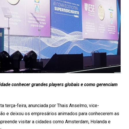
idade conhecer grandes players globais e como gerenciam
 terça-feira, anunciada por Thais Anselmo, vice-
ição e deixou os empresários animados para conhecerem as
mpreende visitar a cidades como Amsterdam, Holanda e