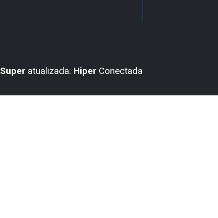
Super
atualizada.
Hiper
Conectada