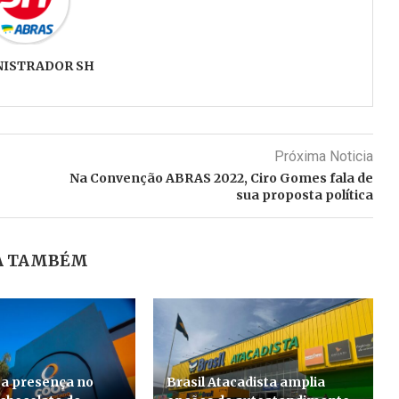
NISTRADOR SH
Próxima Noticia
Na Convenção ABRAS 2022, Ciro Gomes fala de
sua proposta política
A TAMBÉM
a presença no
Brasil Atacadista amplia