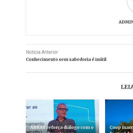
ADMI
Noticia Anterior
Conhecimento sem sabedoria é inútil
LEI
ABRAS reforça diálogo com o
Coop marc