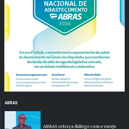
ABRAS
ABRAS reforça diálogo com o varejo