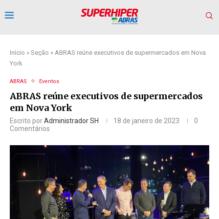
Início
»
Seção
»
ABRAS reúne executivos de supermercados em Nova
York
ABRAS
Eventos
ABRAS reúne executivos de supermercados
em Nova York
Escrito por
Administrador SH
18 de janeiro de 2023
0
Comentários