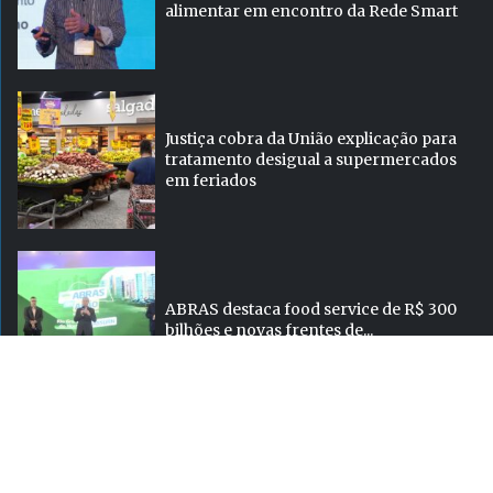
alimentar em encontro da Rede Smart
Justiça cobra da União explicação para
tratamento desigual a supermercados
em feriados
ABRAS destaca food service de R$ 300
bilhões e novas frentes de...
Super
atualizada.
Hiper
Conectada