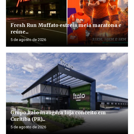
Fresh Run Muffato estreia meia maratona e
reúne...
5 de agosto de 2026
Grupo Ítalo inaugura loja conceito em
Curitiba (PR)...
5 de agosto de 2026