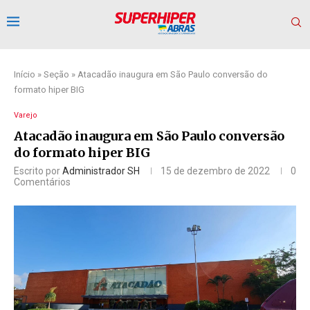
Início
»
Seção
»
Atacadão inaugura em São Paulo conversão do
formato hiper BIG
Varejo
Atacadão inaugura em São Paulo conversão
do formato hiper BIG
Escrito por
Administrador SH
15 de dezembro de 2022
0
Comentários