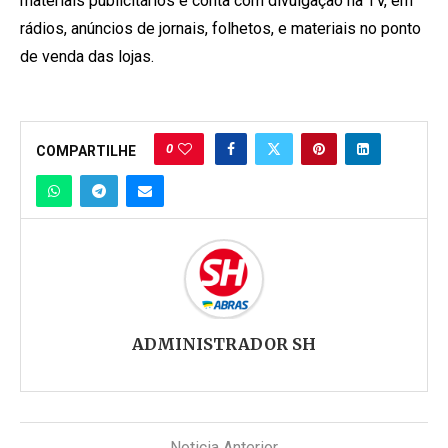
materiais publicitários e conta com divulgação na TV, em
rádios, anúncios de jornais, folhetos, e materiais no ponto
de venda das lojas.
0
COMPARTILHE
ADMINISTRADOR SH
Noticia Anterior