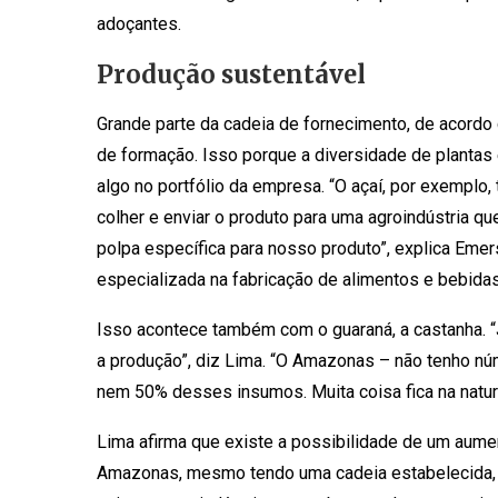
adoçantes.
Produção sustentável
Grande parte da cadeia de fornecimento, de acordo
de formação. Isso porque a diversidade de plantas
algo no portfólio da empresa. “O açaí, por exemplo
colher e enviar o produto para uma agroindústria
polpa específica para nosso produto”, explica Eme
especializada na fabricação de alimentos e bebida
Isso acontece também com o guaraná, a castanha. “
a produção”, diz Lima. “O Amazonas – não tenho nú
nem 50% desses insumos. Muita coisa fica na nature
Lima afirma que existe a possibilidade de um aum
Amazonas, mesmo tendo uma cadeia estabelecida, 