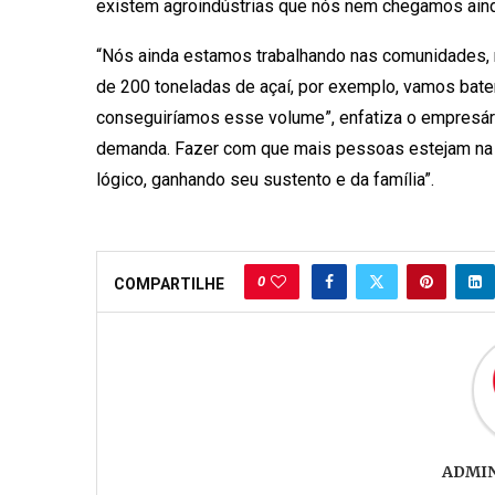
existem agroindústrias que nós nem chegamos aind
“Nós ainda estamos trabalhando nas comunidades,
de 200 toneladas de açaí, por exemplo, vamos bater
conseguiríamos esse volume”, enfatiza o empresár
demanda. Fazer com que mais pessoas estejam na fl
lógico, ganhando seu sustento e da família”.
0
COMPARTILHE
ADMI