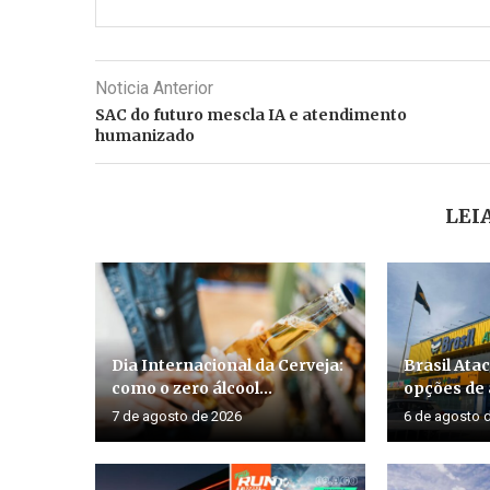
Noticia Anterior
SAC do futuro mescla IA e atendimento
humanizado
LEI
Dia Internacional da Cerveja:
Brasil Ata
como o zero álcool...
opções de
7 de agosto de 2026
6 de agosto 