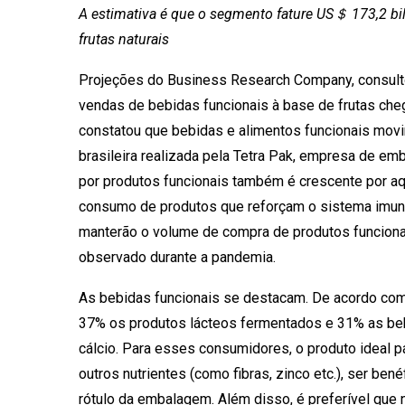
A estimativa é que o segmento fature US＄ 173,2 bi
frutas naturais
Projeções do Business Research Company, consulto
vendas de bebidas funcionais à base de frutas ch
constatou que bebidas e alimentos funcionais mo
brasileira realizada pela Tetra Pak, empresa de e
por produtos funcionais também é crescente por a
consumo de produtos que reforçam o sistema imuno
manterão o volume de compra de produtos funcion
observado durante a pandemia.
As bebidas funcionais se destacam. De acordo co
37% os produtos lácteos fermentados e 31% as bebi
cálcio. Para esses consumidores, o produto ideal p
outros nutrientes (como fibras, zinco etc.), ser be
rótulo da embalagem. Além disso, é preferível que 