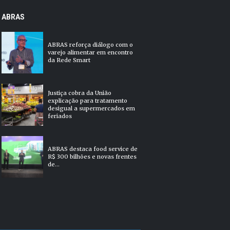
ABRAS
ABRAS reforça diálogo com o
varejo alimentar em encontro
da Rede Smart
Justiça cobra da União
explicação para tratamento
desigual a supermercados em
feriados
ABRAS destaca food service de
R$ 300 bilhões e novas frentes
de...