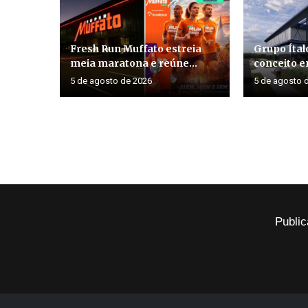
Fresh Run Muffato estreia
Grupo Ítal
meia maratona e reúne...
conceito em
5 de agosto de 2026
5 de agosto 
Public