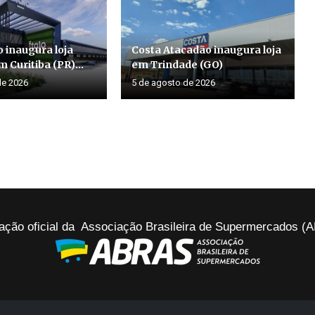
o inaugura loja
Costa Atacadão inaugura loja
 Curitiba (PR)...
em Trindade (GO)
de 2026
5 de agosto de 2026
ação oficial da Associação Brasileira de Supermercados 