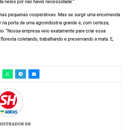
a neles por não haver necessidade.”
 nas pequenas cooperativas. Mas se surgir uma encomenda
 na porta de uma agroindústria grande e, com certeza,
io. “Nossa empresa veio exatamente para criar essa
oresta coletando, trabalhando e preservando a mata. E,
NISTRADOR SH