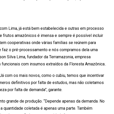
 com Lima, já está bem estabelecida e outras em processo
 e frutos amazônicos é imensa e sempre é possível incluir
, tem cooperativas onde várias famílias se reúnem para
 que faz o pré-processamento e nós compramos dela uma
rson Silva Lima, fundador da Terramazonia, empresa
s funcionais com insumos extraídos da Floresta Amazônica..
Já com os mais novos, como o cubiu, temos que incentivar
meros definitivos por falta de estudos, mas não coletamos
za por falta de demanda”, garante.
ento grande de produção. “Depende apenas da demanda. No
a quantidade coletada é apenas uma parte. Também