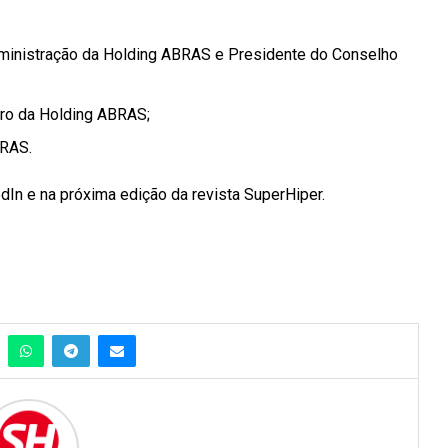
ministração da Holding ABRAS e Presidente do Conselho
eiro da Holding ABRAS;
BRAS.
In e na próxima edição da revista SuperHiper.