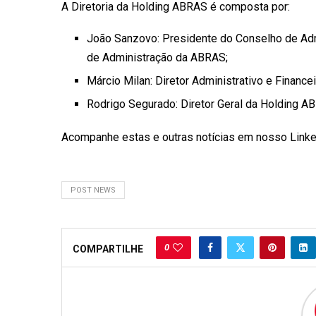
A Diretoria da Holding ABRAS é composta por:
João Sanzovo: Presidente do Conselho de Ad
de Administração da ABRAS;
Márcio Milan: Diretor Administrativo e Financ
Rodrigo Segurado: Diretor Geral da Holding A
Acompanhe estas e outras notícias em nosso Linked
POST NEWS
0
COMPARTILHE