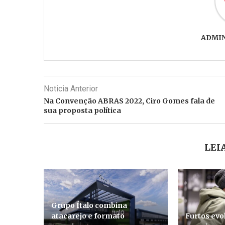
ADMI
Noticia Anterior
Na Convenção ABRAS 2022, Ciro Gomes fala de
sua proposta política
LEI
Grupo Ítalo combina
atacarejo e formato
Furtos evo