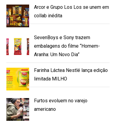
Arcor e Grupo Los Los se unem em
collab inédita
SevenBoys e Sony trazem
embalagens do filme “Homem-
Aranha: Um Novo Dia”
Farinha Láctea Nestlé lança edição
limitada MILHO
Furtos evoluem no varejo
americano