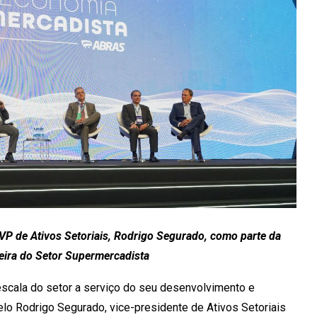
 de Ativos Setoriais, Rodrigo Segurado, como parte da
ceira do Setor Supermercadista
scala do setor a serviço do seu desenvolvimento e
lo Rodrigo Segurado, vice-presidente de Ativos Setoriais