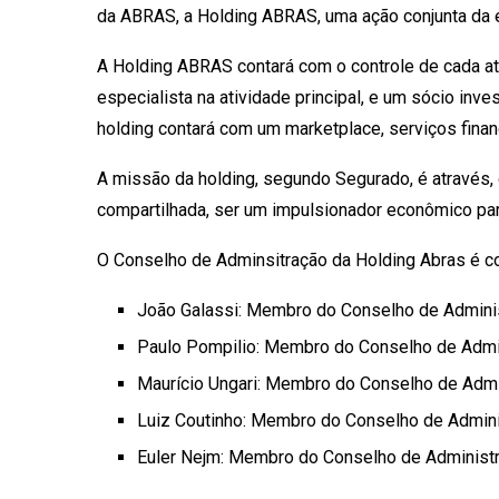
da ABRAS, a Holding ABRAS, uma ação conjunta da e
A Holding ABRAS contará com o controle de cada ati
especialista na atividade principal, e um sócio in
holding contará com um marketplace, serviços financ
A missão da holding, segundo Segurado, é através
compartilhada, ser um impulsionador econômico para 
O Conselho de Adminsitração da Holding Abras é c
João Galassi: Membro do Conselho de Admini
Paulo Pompilio: Membro do Conselho de Admi
Maurício Ungari: Membro do Conselho de Admi
Luiz Coutinho: Membro do Conselho de Admin
Euler Nejm: Membro do Conselho de Administ