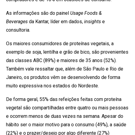
As informações são do painel
Usage Foods &
Beverages
da Kantar, líder em dados,
insights
e
consultoria.
Os maiores consumidores de proteínas vegetais, a
exemplo de soja, lentilha e grão de bico, são provenientes
das classes ABC (89%) e maiores de 35 anos (52%).
Também vale ressaltar que, além de São Paulo e Rio de
Janeiro, os produtos vêm se desenvolvendo de forma
muito expressiva nos estados do Nordeste.
De forma geral, 55% das refeições feitas com proteína
vegetal são compartilhadas entre quatro ou mais pessoas
e ocorrem menos de duas vezes na semana. Apesar do
hábito ser o maior motivo para o consumo (49%), a saúde
(22%) e o prazer/desejo por algo diferente (27%)