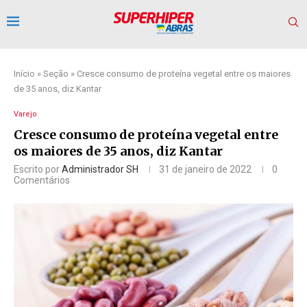
Início
»
Seção
»
Cresce consumo de proteína vegetal entre os maiores
de 35 anos, diz Kantar
Varejo
Cresce consumo de proteína vegetal entre
os maiores de 35 anos, diz Kantar
Escrito por
Administrador SH
31 de janeiro de 2022
0
Comentários