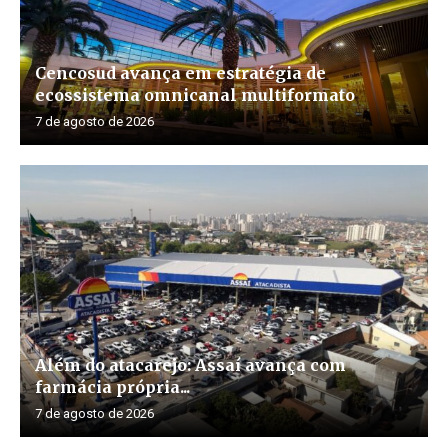
Cencosud avança em estratégia de
ecossistema omnicanal multiformato
7 de agosto de 2026
Além do atacarejo: Assaí avança com
farmácia própria...
7 de agosto de 2026