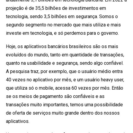
projeção é de 35,5 bilhões de investimentos em
tecnologia, sendo 3,5 bilhões em segurança. Somos o
segundo segmento no mercado que mais utiliza e mais
investe em tecnologia, e só perdemos para o governo.
Hoje, os aplicativos bancários brasileiros são os mais
evoluídos do mundo, tanto em quantidade de transações,
quanto na usabilidade e segurança, sendo algo confiável.
A pesquisa traz, por exemplo, que o usuário médio entra
40 vezes no aplicativo por mês, e um usuário heavy user,
que utiliza só o mobile, acessa 60 vezes por mês. Então
se os meios de pagamento são confiáveis e as
transações muito importantes, temos uma possibilidade
de oferta de serviços muito grande dentro dos nossos
aplicativos.