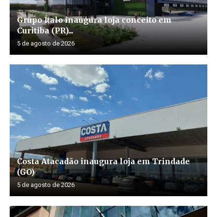
Grupo Ítalo inaugura loja conceito em
Curitiba (PR)...
5 de agosto de 2026
Costa Atacadão inaugura loja em Trindade
(GO)
5 de agosto de 2026