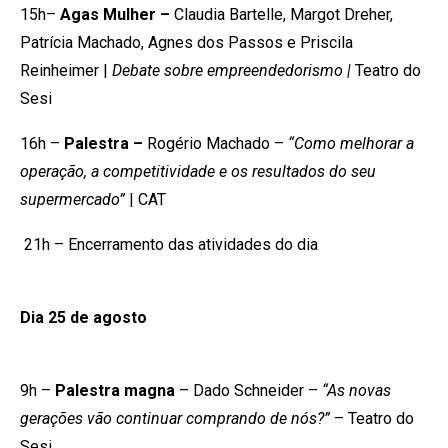
15h–
Agas Mulher –
Claudia Bartelle, Margot Dreher,
Patrícia Machado, Agnes dos Passos e Priscila
Reinheimer |
Debate sobre empreendedorismo |
Teatro do
Sesi
16h –
Palestra –
Rogério Machado –
“Como melhorar a
operação, a competitividade e os resultados do seu
supermercado”
| CAT
21h – Encerramento das atividades do dia
Dia 25 de agosto
9h –
Palestra magna
– Dado Schneider –
“As novas
gerações vão continuar comprando de nós?” ­
– Teatro do
Sesi