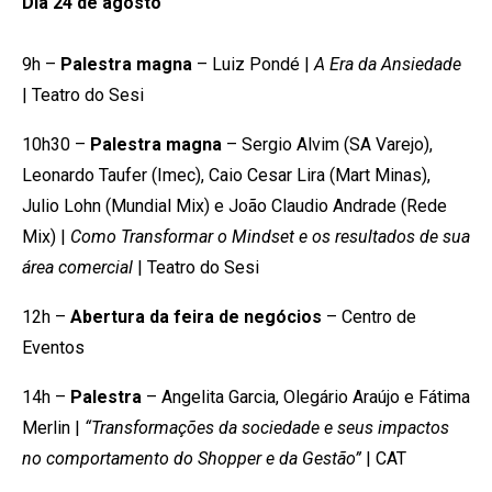
Dia 24 de agosto
9h –
Palestra magna
– Luiz Pondé |
A Era da Ansiedade
| Teatro do Sesi
10h30 –
Palestra magna
– Sergio Alvim (SA Varejo),
Leonardo Taufer (Imec), Caio Cesar Lira (Mart Minas),
Julio Lohn (Mundial Mix) e João Claudio Andrade (Rede
Mix) |
Como Transformar o Mindset e os resultados de sua
área comercial
| Teatro do Sesi
12h –
Abertura da feira de negócios
– Centro de
Eventos
14h –
Palestra
– Angelita Garcia, Olegário Araújo e Fátima
Merlin |
“Transformações da sociedade e seus impactos
no comportamento do Shopper e da Gestão”
| CAT