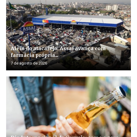
Além do atacarejo: Assaí avança com
farmácia própria...
7 de agosto de 2026