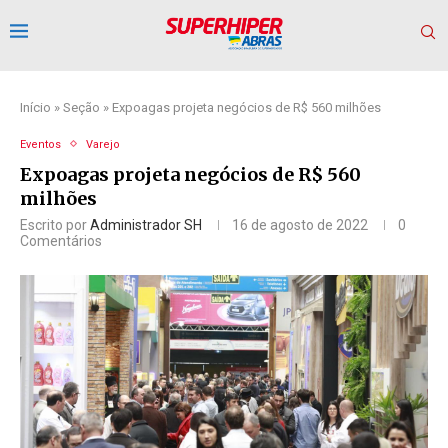
Início
»
Seção
»
Expoagas projeta negócios de R$ 560 milhões
Eventos
Varejo
Expoagas projeta negócios de R$ 560
milhões
Escrito por
Administrador SH
16 de agosto de 2022
0
Comentários