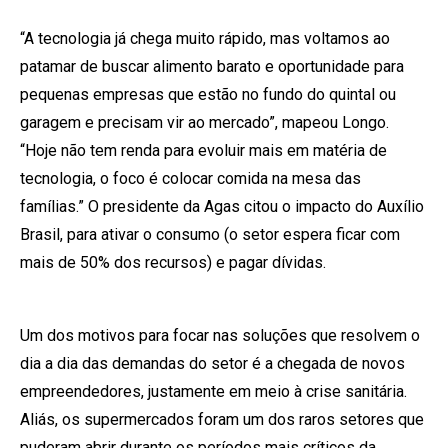
“A tecnologia já chega muito rápido, mas voltamos ao
patamar de buscar alimento barato e oportunidade para
pequenas empresas que estão no fundo do quintal ou
garagem e precisam vir ao mercado”, mapeou Longo.
“Hoje não tem renda para evoluir mais em matéria de
tecnologia, o foco é colocar comida na mesa das
famílias.” O presidente da Agas citou o impacto do Auxílio
Brasil, para ativar o consumo (o setor espera ficar com
mais de 50% dos recursos) e pagar dívidas.
Um dos motivos para focar nas soluções que resolvem o
dia a dia das demandas do setor é a chegada de novos
empreendedores, justamente em meio à crise sanitária.
Aliás, os supermercados foram um dos raros setores que
puderam abrir durante os períodos mais críticos da