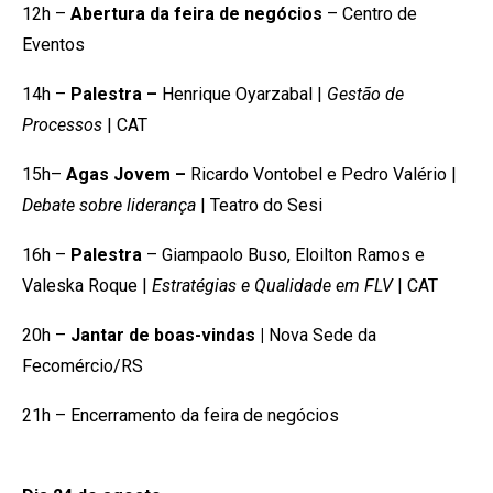
12h –
Abertura da feira de negócios
– Centro de
Eventos
14h –
Palestra –
Henrique Oyarzabal |
Gestão de
Processos
| CAT
15h–
Agas Jovem –
Ricardo Vontobel e Pedro Valério |
Debate sobre liderança
| Teatro do Sesi
16h –
Palestra
– Giampaolo Buso, Eloilton Ramos e
Valeska Roque |
Estratégias e Qualidade em FLV
| CAT
20h –
Jantar de boas-vindas |
Nova Sede da
Fecomércio/RS
21h – Encerramento da feira de negócios