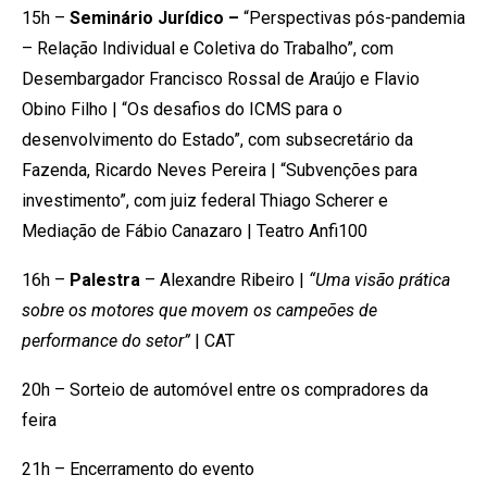
15h –
Seminário Jurídico –
“Perspectivas pós-pandemia
– Relação Individual e Coletiva do Trabalho”, com
Desembargador Francisco Rossal de Araújo e Flavio
Obino Filho | “Os desafios do ICMS para o
desenvolvimento do Estado”, com subsecretário da
Fazenda, Ricardo Neves Pereira | “Subvenções para
investimento”, com juiz federal Thiago Scherer e
Mediação de Fábio Canazaro | Teatro Anfi100
16h –
Palestra
– Alexandre Ribeiro |
“Uma visão prática
sobre os motores que movem os campeões de
performance do setor”
| CAT
20h – Sorteio de automóvel entre os compradores da
feira
21h – Encerramento do evento