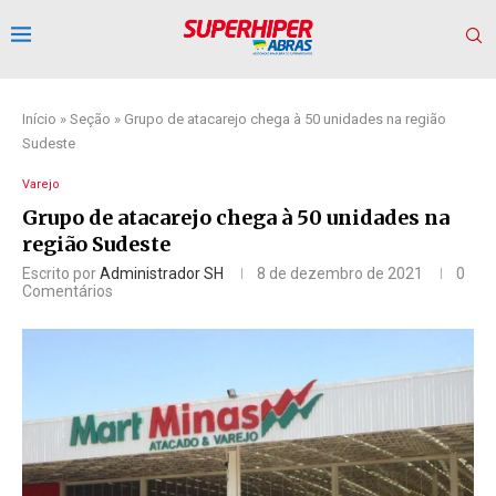
Início
»
Seção
»
Grupo de atacarejo chega à 50 unidades na região
Sudeste
Varejo
Grupo de atacarejo chega à 50 unidades na
região Sudeste
Escrito por
Administrador SH
8 de dezembro de 2021
0
Comentários