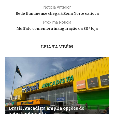
Noticia Anterior
Rede fluminense chega à Zona Norte carioca
Próxima Noticia
Muffato comemora inauguração da 80ª loja
LEIA TAMBÉM
Brasil Atacadista amplia opções de
autoatendimento