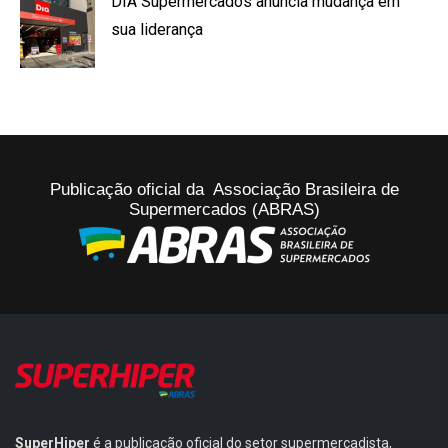
DIA Supermercados anuncia mudança em
sua liderança
Publicação oficial da Associação Brasileira de
Supermercados (ABRAS)
SuperHiper
é a publicação oficial do setor supermercadista,