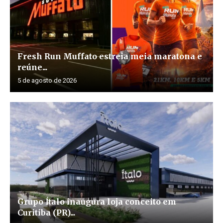
Fresh Run Muffato estreia meia maratona e
reúne...
5 de agosto de 2026
Grupo Ítalo inaugura loja conceito em
Curitiba (PR)...