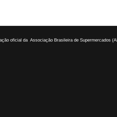
ação oficial da Associação Brasileira de Supermercados 
Leia a última edição