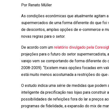
Por Renato Müller
As condições econômicas que atualmente agitam a 
supermercados de uma forma diferente do que foi 
de descontos, amplas opções de e-commerce e m
novas regras para o setor.
De acordo com um
relatório divulgado pela Coresi
projeções para o futuro do setor supermercadista,
varejo vem se comportando de forma diferente do q
2008-2009). “Existem mais opções focadas em valor
está muito menos acostumada a restrições do que a
O estudo indica uma série de medidas que podem aju
inteligente da precificação nas lojas para construir
possibilidades de refeições fora do lar a preços 
programas de fidelidade, a expansão do mix de marc