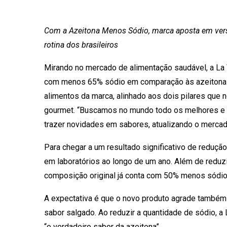
Com a Azeitona Menos Sódio, marca aposta em ver
rotina dos brasileiros
Mirando no mercado de alimentação saudável, a La 
com menos 65% sódio em comparação às azeitonas t
alimentos da marca, alinhado aos dois pilares que 
gourmet. “Buscamos no mundo todo os melhores e 
trazer novidades em sabores, atualizando o mercado
Para chegar a um resultado significativo de reduçã
em laboratórios ao longo de um ano. Além de reduzir
composição original já conta com 50% menos sódio
A expectativa é que o novo produto agrade també
sabor salgado. Ao reduzir a quantidade de sódio, a
“o verdadeiro sabor da azeitona”.