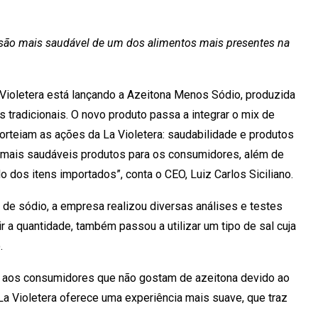
são mais saudável de um dos alimentos mais presentes na
Violetera está lançando a Azeitona Menos Sódio, produzida
radicionais. O novo produto passa a integrar o mix de
norteiam as ações da La Violetera: saudabilidade e produtos
mais saudáveis produtos para os consumidores, além de
 dos itens importados”, conta o CEO, Luiz Carlos Siciliano.
o de sódio, a empresa realizou diversas análises e testes
 a quantidade, também passou a utilizar um tipo de sal cuja
.
m aos consumidores que não gostam de azeitona devido ao
 La Violetera oferece uma experiência mais suave, que traz