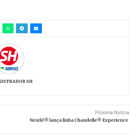
NISTRADOR SH
Próxima Noticia
Nestlé® lança linha Chandelle® Experience