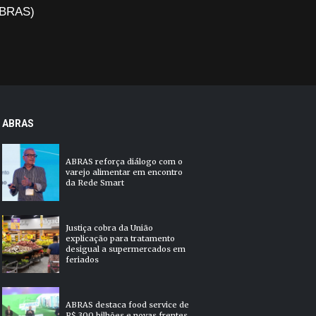
(ABRAS)
ABRAS
ABRAS reforça diálogo com o
varejo alimentar em encontro
da Rede Smart
Justiça cobra da União
explicação para tratamento
desigual a supermercados em
feriados
ABRAS destaca food service de
R$ 300 bilhões e novas frentes