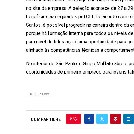
no site da empresa. A seleção acontece de 27 a 29
benefícios assegurados pel CLT. De acordo com o 
Santos, é possível progredir na carreira dentro da 
porque há formação interna para todos os níveis 
para nível de liderança, é uma oportunidade para qu
alinhado às competências técnicas e comportamenta
No interior de São Paulo, o Grupo Muffato abre o 
oportunidades de primeiro emprego para jovens tal
POST NEWS
0
COMPARTILHE