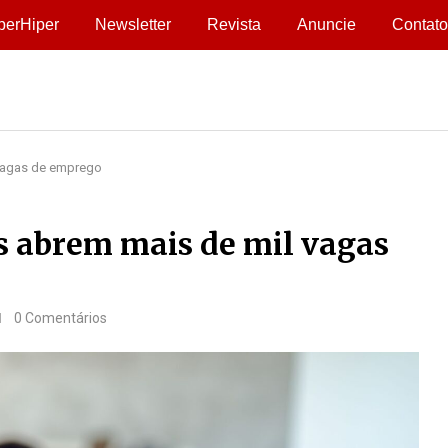
perHiper
Newsletter
Revista
Anuncie
Contato
vagas de emprego
 abrem mais de mil vagas
0 Comentários