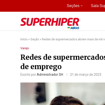
Seções
Sala Su
Início
»
Seção
»
Redes de supermercados abrem mais de mil 
Varejo
Redes de supermercados
de emprego
Escrito por
Administrador SH
21 de março de 2023