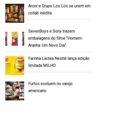
Arcor e Grupo Los Los se unem em
collab inédita
SevenBoys e Sony trazem
embalagens do filme “Homem-
Aranha: Um Novo Dia”
Farinha Láctea Nestlé lança edição
limitada MILHO
Furtos evoluem no varejo
americano