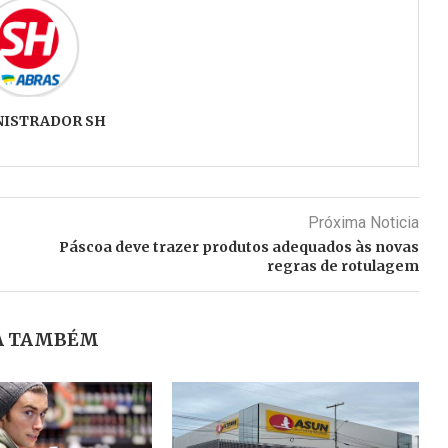
NISTRADOR SH
Próxima Noticia
Páscoa deve trazer produtos adequados às novas
regras de rotulagem
A TAMBÉM