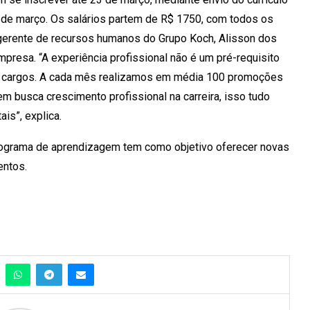
 de março. Os salários partem de R$ 1750, com todos os
gerente de recursos humanos do Grupo Koch, Alisson dos
empresa. “A experiência profissional não é um pré-requisito
de cargos. A cada mês realizamos em média 100 promoções
em busca crescimento profissional na carreira, isso tudo
is”, explica.
programa de aprendizagem tem como objetivo oferecer novas
entos.