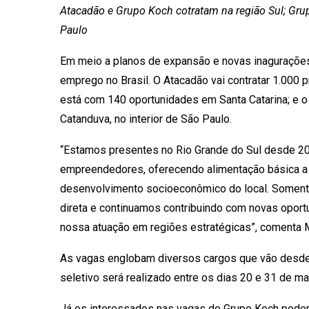
Atacadão e Grupo Koch cotratam na região Sul; Gru
Paulo
Em meio a planos de expansão e novas inagurações
emprego no Brasil. O Atacadão vai contratar 1.000 
está com 140 oportunidades em Santa Catarina; e o
Catanduva, no interior de São Paulo.
“Estamos presentes no Rio Grande do Sul desde 2
empreendedores, oferecendo alimentação básica a 
desenvolvimento socioeconômico do local. Somen
direta e continuamos contribuindo com novas opor
nossa atuação em regiões estratégicas”, comenta M
As vagas englobam diversos cargos que vão desde o
seletivo será realizado entre os dias 20 e 31 de ma
Já os interessados nas vagas do Grupo Koch podem 