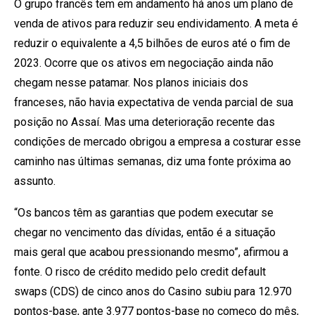
O grupo francês tem em andamento há anos um plano de
venda de ativos para reduzir seu endividamento. A meta é
reduzir o equivalente a 4,5 bilhões de euros até o fim de
2023. Ocorre que os ativos em negociação ainda não
chegam nesse patamar. Nos planos iniciais dos
franceses, não havia expectativa de venda parcial de sua
posição no Assaí. Mas uma deterioração recente das
condições de mercado obrigou a empresa a costurar esse
caminho nas últimas semanas, diz uma fonte próxima ao
assunto.
“Os bancos têm as garantias que podem executar se
chegar no vencimento das dívidas, então é a situação
mais geral que acabou pressionando mesmo”, afirmou a
fonte. O risco de crédito medido pelo credit default
swaps (CDS) de cinco anos do Casino subiu para 12.970
pontos-base, ante 3.977 pontos-base no começo do mês,