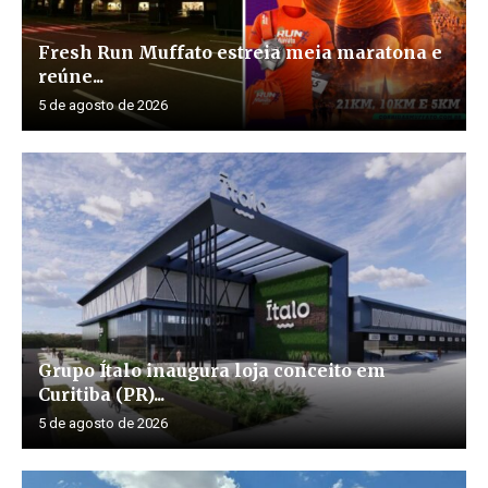
Fresh Run Muffato estreia meia maratona e
reúne...
5 de agosto de 2026
Grupo Ítalo inaugura loja conceito em
Curitiba (PR)...
5 de agosto de 2026