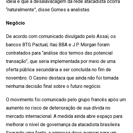
ideia é que a desalavacagem da rede atacadista ocorra
“naturalmente”, disse Gomes a analistas.
Negócio
De acordo com comunicado divulgado pelo Assaí, os
bancos BTG Pactual, Itaú BBA e J.P. Morgan foram
contratados para “análise dos termos das potencial
transação”, que seria implementada por meio de uma
oferta pública secundária a ser concluída no fim de
novembro. O Casino destaca que ainda não foi tomada
nenhuma decisão final sobre o futuro negócio.
O movimento foi comunicado pelo grupo francês após um
aumento no risco de deterioração de sua dívida no
mercado internacional. A medida ainda abre espaço para
melhorar o nível de governança da atacadista brasileira.
Segundo uma fonte, a empresa deve avançar para um