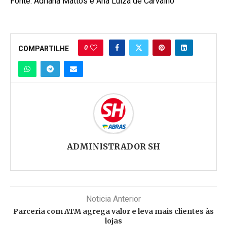
Fonte: Adriana Mattos e Ana Luíza de Carvalho
0
COMPARTILHE
ADMINISTRADOR SH
Noticia Anterior
Parceria com ATM agrega valor e leva mais clientes às
lojas