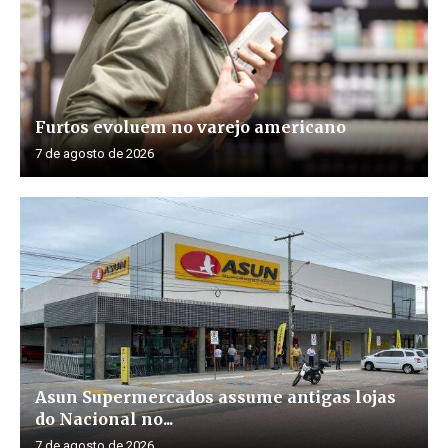
Furtos evoluem no varejo americano
7 de agosto de 2026
Asun Supermercados assume antigas lojas
do Nacional no...
7 de agosto de 2026