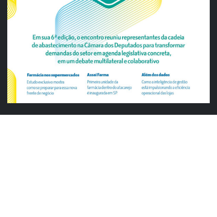
ABRAS
ABRAS reforça diálogo com o varejo
alimentar em encontro da Rede Smart