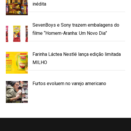
inédita
SevenBoys e Sony trazem embalagens do
filme “Homem-Aranha: Um Novo Dia”
Farinha Láctea Nestlé lança edição limitada
MILHO
Furtos evoluem no varejo americano