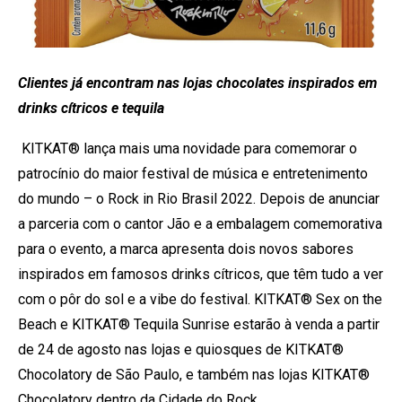
Clientes já encontram nas lojas chocolates inspirados em
drinks cítricos e tequila
KITKAT® lança mais uma novidade para comemorar o
patrocínio do maior festival de música e entretenimento
do mundo – o Rock in Rio Brasil 2022. Depois de anunciar
a parceria com o cantor Jão e a embalagem comemorativa
para o evento, a marca apresenta dois novos sabores
inspirados em famosos drinks cítricos, que têm tudo a ver
com o pôr do sol e a vibe do festival. KITKAT® Sex on the
Beach e KITKAT® Tequila Sunrise estarão à venda a partir
de 24 de agosto nas lojas e quiosques de KITKAT®
Chocolatory de São Paulo, e também nas lojas KITKAT®
Chocolatory dentro da Cidade do Rock.