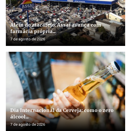
Além do atacarejo: Assaí avança com
farmácia própria...
7 de agosto de 2026
Dia Internacional da Cerveja: como o zero
álcool...
7 de agosto de 2026