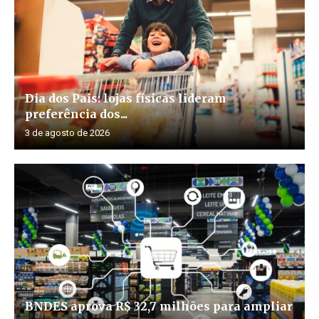
Dia dos Pais: lojas físicas lideram
preferência dos...
3 de agosto de 2026
BNDES aprova R$ 32,7 milhões para ampliar