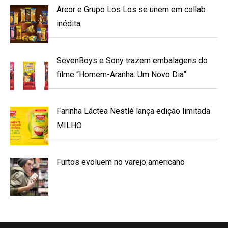
Arcor e Grupo Los Los se unem em collab
inédita
SevenBoys e Sony trazem embalagens do
filme “Homem-Aranha: Um Novo Dia”
Farinha Láctea Nestlé lança edição limitada
MILHO
Furtos evoluem no varejo americano