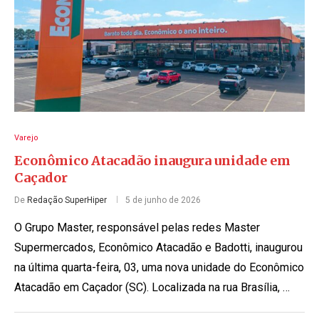
Varejo
Econômico Atacadão inaugura unidade em
Caçador
De
Redação SuperHiper
5 de junho de 2026
O Grupo Master, responsável pelas redes Master
Supermercados, Econômico Atacadão e Badotti, inaugurou
na última quarta-feira, 03, uma nova unidade do Econômico
Atacadão em Caçador (SC). Localizada na rua Brasília, …