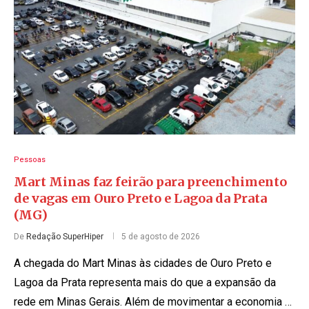
Pessoas
Mart Minas faz feirão para preenchimento
de vagas em Ouro Preto e Lagoa da Prata
(MG)
De
Redação SuperHiper
5 de agosto de 2026
A chegada do Mart Minas às cidades de Ouro Preto e
Lagoa da Prata representa mais do que a expansão da
rede em Minas Gerais. Além de movimentar a economia …