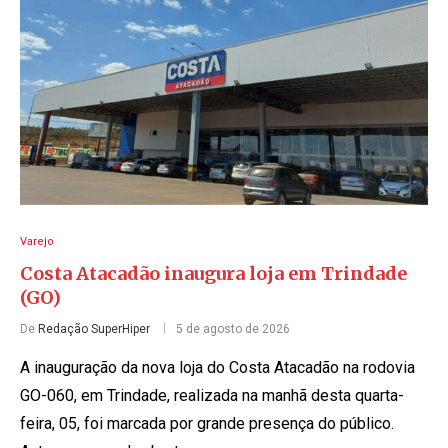
Varejo
Costa Atacadão inaugura loja em Trindade
(GO)
De
Redação SuperHiper
5 de agosto de 2026
A inauguração da nova loja do Costa Atacadão na rodovia
GO-060, em Trindade, realizada na manhã desta quarta-
feira, 05, foi marcada por grande presença do público.