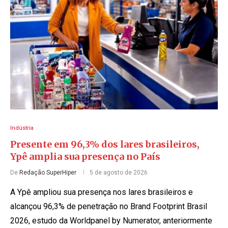
Indústria
Presente em 96,3% dos lares brasileiros,
Ypê amplia sua presença no País
De
Redação SuperHiper
5 de agosto de 2026
A Ypê ampliou sua presença nos lares brasileiros e
alcançou 96,3% de penetração no Brand Footprint Brasil
2026, estudo da Worldpanel by Numerator, anteriormente