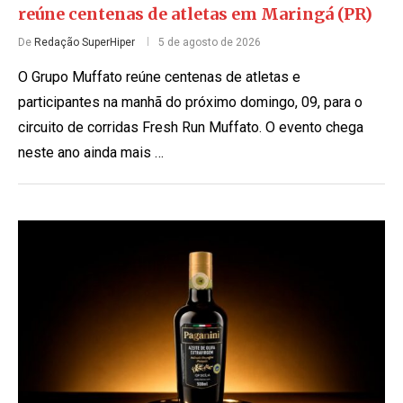
reúne centenas de atletas em Maringá (PR)
De
Redação SuperHiper
5 de agosto de 2026
O Grupo Muffato reúne centenas de atletas e
participantes na manhã do próximo domingo, 09, para o
circuito de corridas Fresh Run Muffato. O evento chega
neste ano ainda mais …