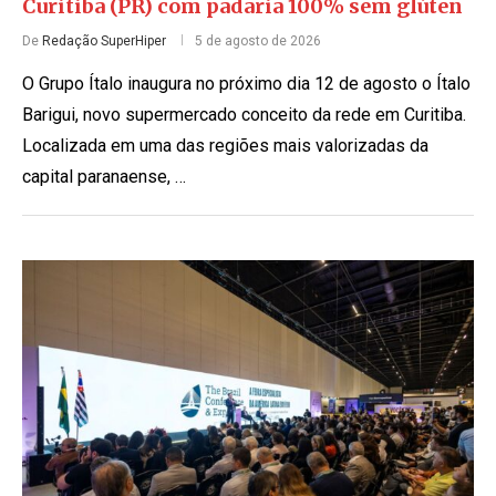
Curitiba (PR) com padaria 100% sem glúten
De
Redação SuperHiper
5 de agosto de 2026
O Grupo Ítalo inaugura no próximo dia 12 de agosto o Ítalo
Barigui, novo supermercado conceito da rede em Curitiba.
Localizada em uma das regiões mais valorizadas da
capital paranaense, …