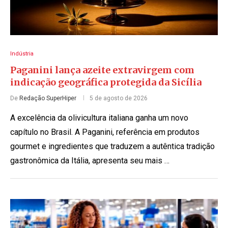
Indústria
Paganini lança azeite extravirgem com
indicação geográfica protegida da Sicília
De
Redação SuperHiper
5 de agosto de 2026
A excelência da olivicultura italiana ganha um novo
capítulo no Brasil. A Paganini, referência em produtos
gourmet e ingredientes que traduzem a autêntica tradição
gastronômica da Itália, apresenta seu mais …