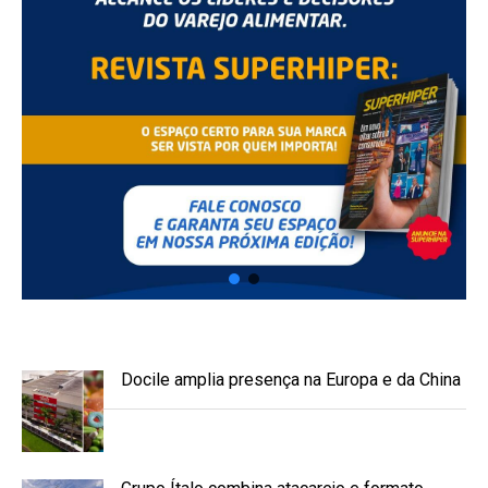
Docile amplia presença na Europa e da China