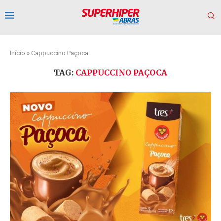
Início
»
Cappuccino Paçoca
TAG:
CAPPUCCINO PAÇOCA