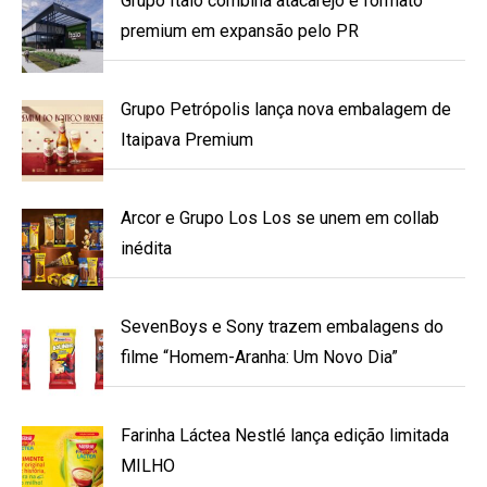
Grupo Ítalo combina atacarejo e formato
premium em expansão pelo PR
Grupo Petrópolis lança nova embalagem de
Itaipava Premium
Arcor e Grupo Los Los se unem em collab
inédita
SevenBoys e Sony trazem embalagens do
filme “Homem-Aranha: Um Novo Dia”
Farinha Láctea Nestlé lança edição limitada
MILHO