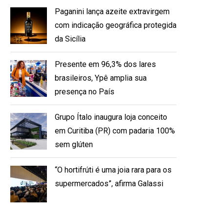
Paganini lança azeite extravirgem
com indicação geográfica protegida
da Sicília
Presente em 96,3% dos lares
brasileiros, Ypê amplia sua
presença no País
Grupo Ítalo inaugura loja conceito
em Curitiba (PR) com padaria 100%
sem glúten
“O hortifrúti é uma joia rara para os
supermercados”, afirma Galassi