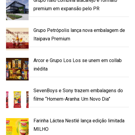
Grupo Ítalo combina atacarejo e formato
premium em expansão pelo PR
Grupo Petrópolis lança nova embalagem de
Itaipava Premium
Arcor e Grupo Los Los se unem em collab
inédita
SevenBoys e Sony trazem embalagens do
filme “Homem-Aranha: Um Novo Dia”
Farinha Láctea Nestlé lança edição limitada
MILHO