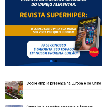
Docile amplia presença na Europa e da China