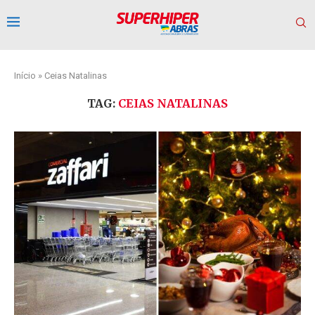
Início
»
Ceias Natalinas
TAG:
CEIAS NATALINAS