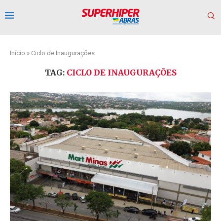
Início
»
Ciclo de Inaugurações
TAG:
CICLO DE INAUGURAÇÕES