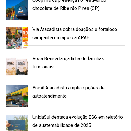
Coop marca presença no festival do
chocolate de Ribeirão Pires (SP)
Via Atacadista dobra doações e fortalece
campanha em apoio à APAE
Rosa Branca lança linha de farinhas
funcionais
Brasil Atacadista amplia opções de
autoatendimento
UnidaSul destaca evolução ESG em relatório
de sustentabilidade de 2025