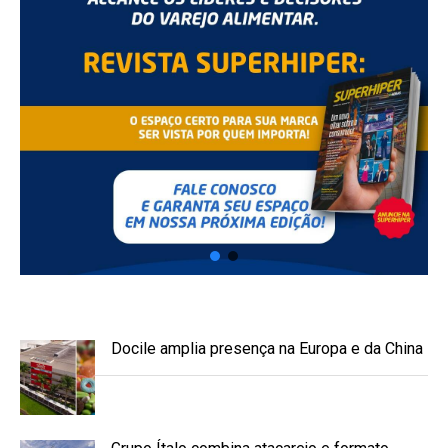
Docile amplia presença na Europa e da China