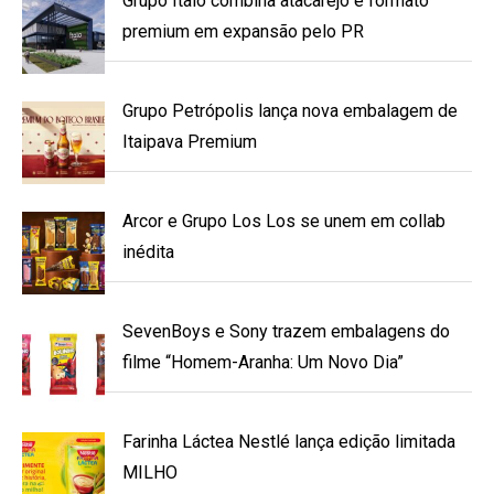
Grupo Ítalo combina atacarejo e formato
premium em expansão pelo PR
Grupo Petrópolis lança nova embalagem de
Itaipava Premium
Arcor e Grupo Los Los se unem em collab
inédita
SevenBoys e Sony trazem embalagens do
filme “Homem-Aranha: Um Novo Dia”
Farinha Láctea Nestlé lança edição limitada
MILHO