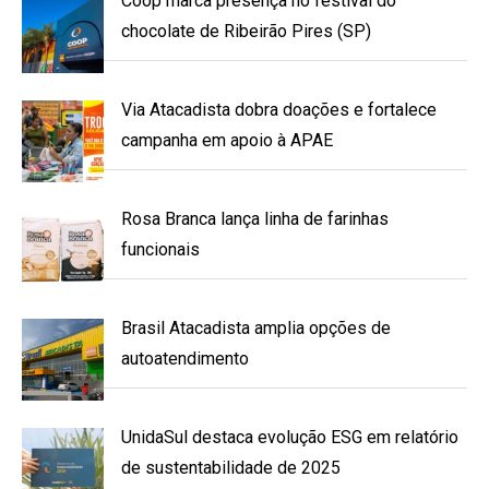
Coop marca presença no festival do
chocolate de Ribeirão Pires (SP)
Via Atacadista dobra doações e fortalece
campanha em apoio à APAE
Rosa Branca lança linha de farinhas
funcionais
Brasil Atacadista amplia opções de
autoatendimento
UnidaSul destaca evolução ESG em relatório
de sustentabilidade de 2025