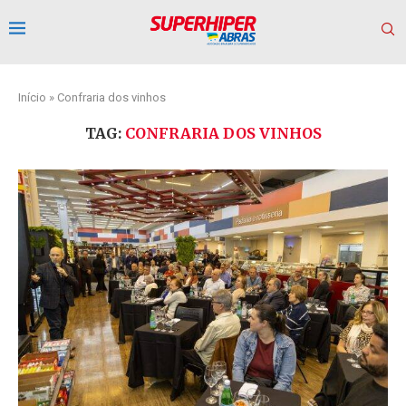
Início
»
Confraria dos vinhos
TAG:
CONFRARIA DOS VINHOS