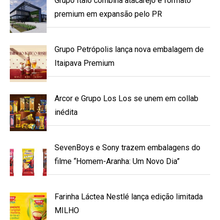
Grupo Ítalo combina atacarejo e formato
premium em expansão pelo PR
Grupo Petrópolis lança nova embalagem de
Itaipava Premium
Arcor e Grupo Los Los se unem em collab
inédita
SevenBoys e Sony trazem embalagens do
filme “Homem-Aranha: Um Novo Dia”
Farinha Láctea Nestlé lança edição limitada
MILHO