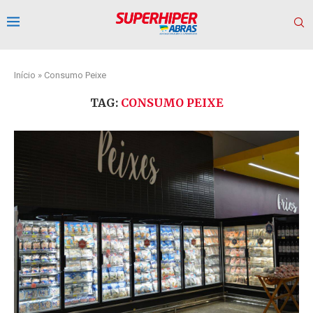
Início
»
Consumo Peixe
TAG:
CONSUMO PEIXE