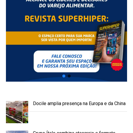
Docile amplia presença na Europa e da China