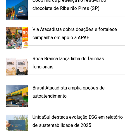
Coop marca presença no festival do
chocolate de Ribeirão Pires (SP)
Via Atacadista dobra doações e fortalece
campanha em apoio à APAE
Rosa Branca lança linha de farinhas
funcionais
Brasil Atacadista amplia opções de
autoatendimento
UnidaSul destaca evolução ESG em relatório
de sustentabilidade de 2025