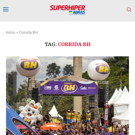
Início
»
Corrida BH
TAG:
CORRIDA BH