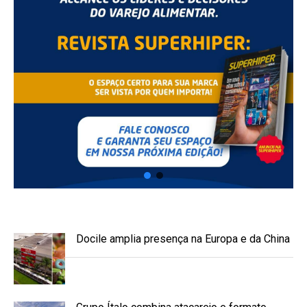
Docile amplia presença na Europa e da China