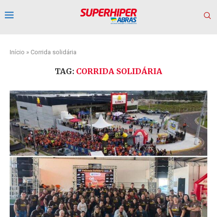
Início
»
Corrida solidária
TAG:
CORRIDA SOLIDÁRIA