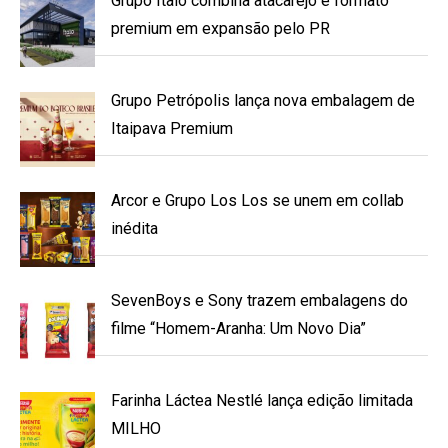
Grupo Ítalo combina atacarejo e formato
premium em expansão pelo PR
Grupo Petrópolis lança nova embalagem de
Itaipava Premium
Arcor e Grupo Los Los se unem em collab
inédita
SevenBoys e Sony trazem embalagens do
filme “Homem-Aranha: Um Novo Dia”
Farinha Láctea Nestlé lança edição limitada
MILHO