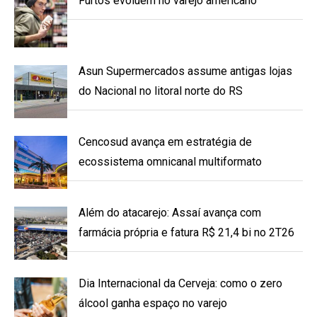
Furtos evoluem no varejo americano
Asun Supermercados assume antigas lojas
do Nacional no litoral norte do RS
Cencosud avança em estratégia de
ecossistema omnicanal multiformato
Além do atacarejo: Assaí avança com
farmácia própria e fatura R$ 21,4 bi no 2T26
Dia Internacional da Cerveja: como o zero
álcool ganha espaço no varejo