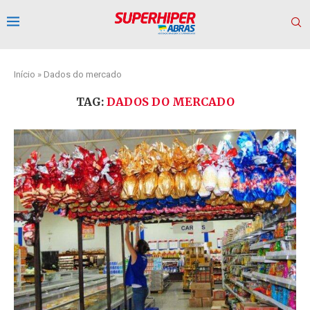
Início
»
Dados do mercado
TAG:
DADOS DO MERCADO