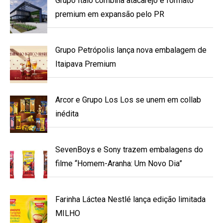
Grupo Ítalo combina atacarejo e formato
premium em expansão pelo PR
Grupo Petrópolis lança nova embalagem de
Itaipava Premium
Arcor e Grupo Los Los se unem em collab
inédita
SevenBoys e Sony trazem embalagens do
filme “Homem-Aranha: Um Novo Dia”
Farinha Láctea Nestlé lança edição limitada
MILHO