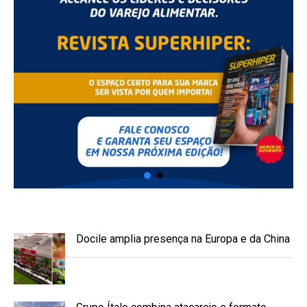
Docile amplia presença na Europa e da China