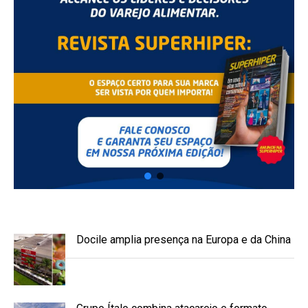
Docile amplia presença na Europa e da China