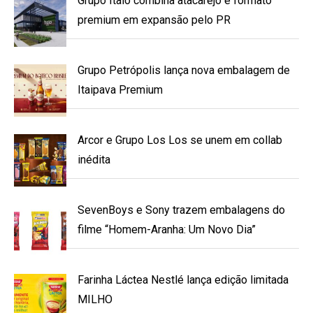
Grupo Ítalo combina atacarejo e formato
premium em expansão pelo PR
Grupo Petrópolis lança nova embalagem de
Itaipava Premium
Arcor e Grupo Los Los se unem em collab
inédita
SevenBoys e Sony trazem embalagens do
filme “Homem-Aranha: Um Novo Dia”
Farinha Láctea Nestlé lança edição limitada
MILHO