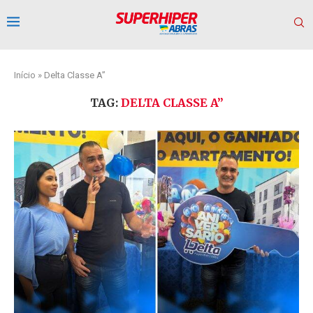
Início
»
Delta Classe A”
TAG:
DELTA CLASSE A”