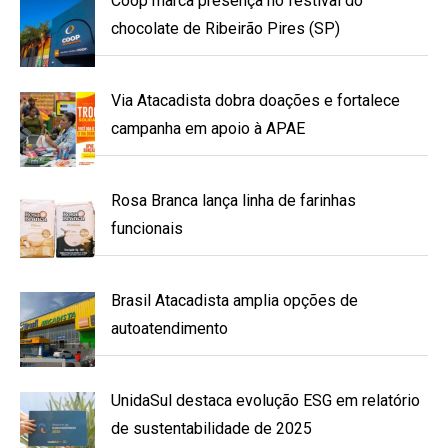
Coop marca presença no festival do
chocolate de Ribeirão Pires (SP)
Via Atacadista dobra doações e fortalece
campanha em apoio à APAE
Rosa Branca lança linha de farinhas
funcionais
Brasil Atacadista amplia opções de
autoatendimento
UnidaSul destaca evolução ESG em relatório
de sustentabilidade de 2025