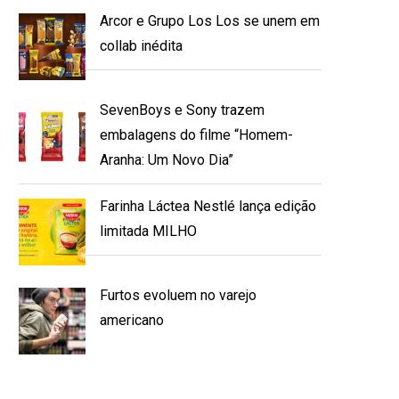
Arcor e Grupo Los Los se unem em
collab inédita
SevenBoys e Sony trazem
embalagens do filme “Homem-
Aranha: Um Novo Dia”
Farinha Láctea Nestlé lança edição
limitada MILHO
Furtos evoluem no varejo
americano