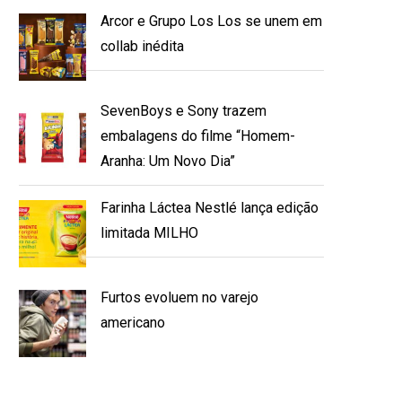
Arcor e Grupo Los Los se unem em
collab inédita
SevenBoys e Sony trazem
embalagens do filme “Homem-
Aranha: Um Novo Dia”
Farinha Láctea Nestlé lança edição
limitada MILHO
Furtos evoluem no varejo
americano