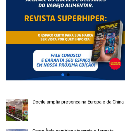
Docile amplia presença na Europa e da China