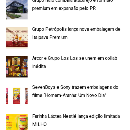
Grupo Ítalo combina atacarejo e formato
premium em expansão pelo PR
Grupo Petrópolis lança nova embalagem de
Itaipava Premium
Arcor e Grupo Los Los se unem em collab
inédita
SevenBoys e Sony trazem embalagens do
filme “Homem-Aranha: Um Novo Dia”
Farinha Láctea Nestlé lança edição limitada
MILHO