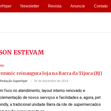
rHiper
Newsletter
Revista
Anuncie
Contato
SON ESTEVAM
ejo
ezunic reinaugura loja na Barra da Tijuca (RJ)
Redação SuperHiper
30 de dezembro de 2024
m foco no atendimento, layout interno renovado e
plementação de novos serviços e facilidades e, agora, pet
iendly, a tradicional unidade Barra da rde de supermercados