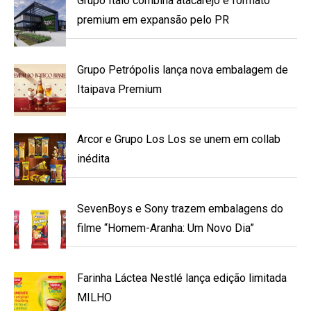
Grupo Ítalo combina atacarejo e formato
premium em expansão pelo PR
Grupo Petrópolis lança nova embalagem de
Itaipava Premium
Arcor e Grupo Los Los se unem em collab
inédita
SevenBoys e Sony trazem embalagens do
filme “Homem-Aranha: Um Novo Dia”
Farinha Láctea Nestlé lança edição limitada
MILHO