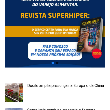
Docile amplia presença na Europa e da China