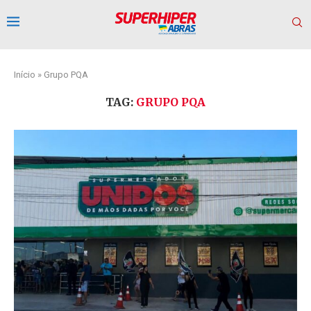
Início
»
Grupo PQA
TAG:
GRUPO PQA