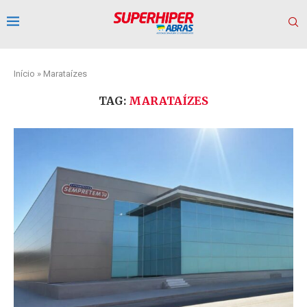
Início
»
Marataízes
TAG:
MARATAÍZES