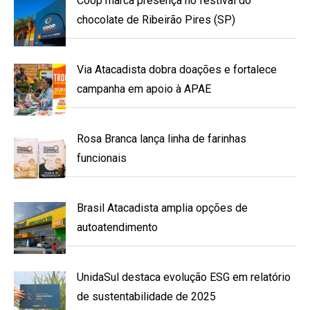
Coop marca presença no festival do
chocolate de Ribeirão Pires (SP)
Via Atacadista dobra doações e fortalece
campanha em apoio à APAE
Rosa Branca lança linha de farinhas
funcionais
Brasil Atacadista amplia opções de
autoatendimento
UnidaSul destaca evolução ESG em relatório
de sustentabilidade de 2025