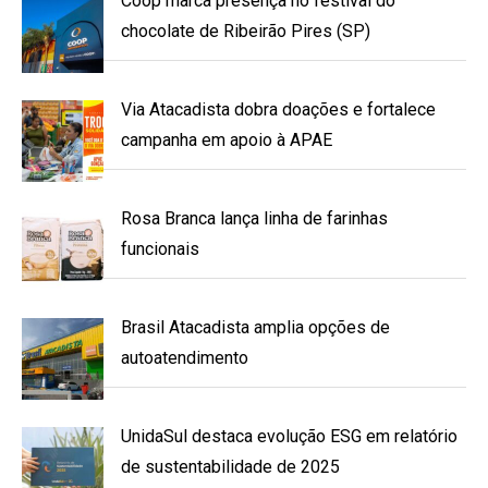
Coop marca presença no festival do
chocolate de Ribeirão Pires (SP)
Via Atacadista dobra doações e fortalece
campanha em apoio à APAE
Rosa Branca lança linha de farinhas
funcionais
Brasil Atacadista amplia opções de
autoatendimento
UnidaSul destaca evolução ESG em relatório
de sustentabilidade de 2025