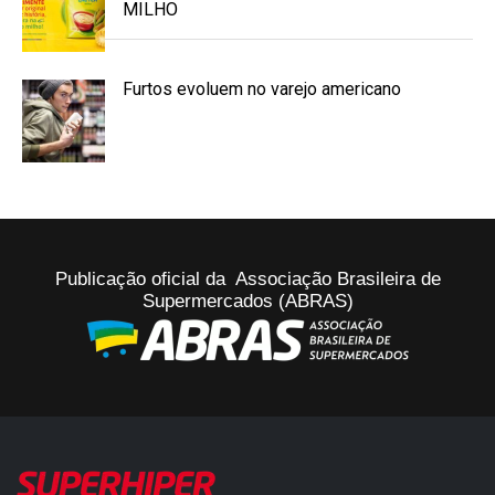
MILHO
Furtos evoluem no varejo americano
Publicação oficial da Associação Brasileira de
Supermercados (ABRAS)