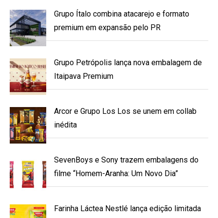
Grupo Ítalo combina atacarejo e formato
premium em expansão pelo PR
Grupo Petrópolis lança nova embalagem de
Itaipava Premium
Arcor e Grupo Los Los se unem em collab
inédita
SevenBoys e Sony trazem embalagens do
filme “Homem-Aranha: Um Novo Dia”
Farinha Láctea Nestlé lança edição limitada