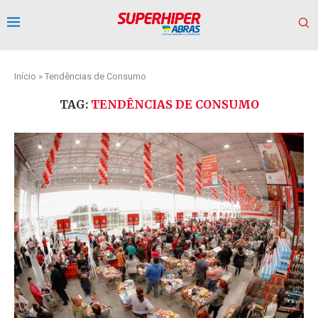
Início
»
Tendências de Consumo
TAG:
TENDÊNCIAS DE CONSUMO