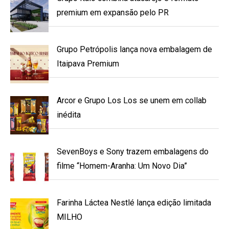
premium em expansão pelo PR
Grupo Petrópolis lança nova embalagem de
Itaipava Premium
Arcor e Grupo Los Los se unem em collab
inédita
SevenBoys e Sony trazem embalagens do
filme “Homem-Aranha: Um Novo Dia”
Farinha Láctea Nestlé lança edição limitada
MILHO