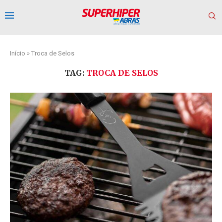
Início
»
Troca de Selos
TAG:
TROCA DE SELOS