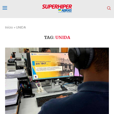
Início
»
UNIDA
TAG:
UNIDA