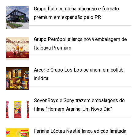
Grupo Ítalo combina atacarejo e formato
premium em expansão pelo PR
Grupo Petrópolis lança nova embalagem de
Itaipava Premium
Arcor e Grupo Los Los se unem em collab
inédita
SevenBoys e Sony trazem embalagens do
filme “Homem-Aranha: Um Novo Dia”
Farinha Láctea Nestlé lança edição limitada