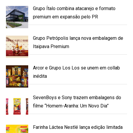
Grupo Ítalo combina atacarejo e formato
premium em expansão pelo PR
Grupo Petrópolis lança nova embalagem de
Itaipava Premium
Arcor e Grupo Los Los se unem em collab
inédita
SevenBoys e Sony trazem embalagens do
filme “Homem-Aranha: Um Novo Dia”
Farinha Láctea Nestlé lança edição limitada