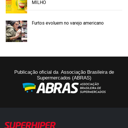
MILHO
Furtos evoluem no varejo americano
Publicação oficial da Associação Brasileira de
Supermercados (ABRAS)