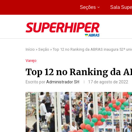
Seções
Sala Supe
Início
»
Seção
»
Top 12 no Ranking da ABRAS inaugura 52ª un
Varejo
Top 12 no Ranking da A
Escrito por
Administrador SH
17 de agosto de 2022