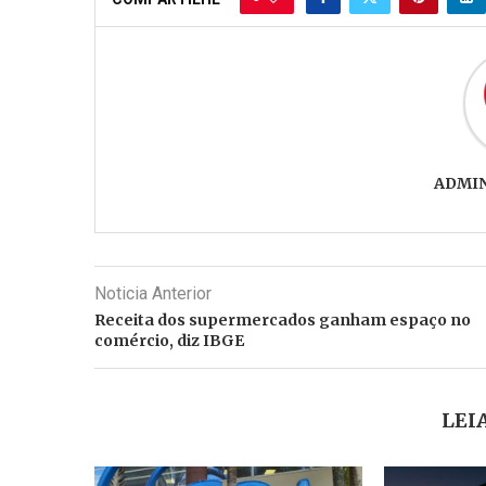
ADMI
Noticia Anterior
Receita dos supermercados ganham espaço no
comércio, diz IBGE
LEI