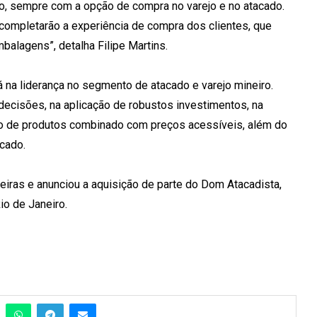
o, sempre com a opção de compra no varejo e no atacado.
 completarão a experiência de compra dos clientes, que
balagens”, detalha Filipe Martins.
 na liderança no segmento de atacado e varejo mineiro.
decisões, na aplicação de robustos investimentos, na
o de produtos combinado com preços acessíveis, além do
rcado.
eiras e anunciou a aquisição de parte do Dom Atacadista,
o de Janeiro.