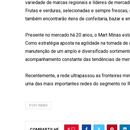
variedade de marcas regionais e líderes de mercad
Frutas e verduras, selecionadas e sempre frescas,
também encontrarão itens de confeitaria, bazar e em
Presente no mercado há 20 anos, o Mart Minas está
Como estratégia aposta na agilidade na tomada de 
manutenção de um amplo e diversificado sortiment
acompanhamento constante das tendências de me
Recentemente, a rede ultrapassou as fronteiras min
uma das mais importantes redes do segmento no Ri
POST NEWS
0
COMPARTILHE