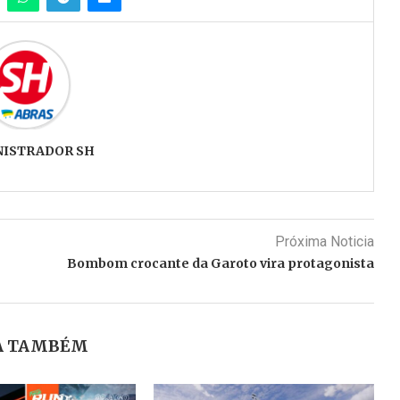
NISTRADOR SH
Próxima Noticia
Bombom crocante da Garoto vira protagonista
A TAMBÉM