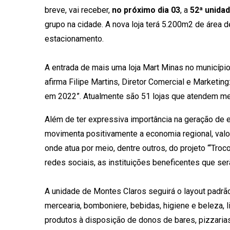
breve, vai receber,
no próximo dia 03
, a
52ª unidad
grupo na cidade. A nova loja terá 5.200m2 de área
estacionamento.
A entrada de mais uma loja Mart Minas no municípi
afirma Filipe Martins, Diretor Comercial e Marketin
em 2022”. Atualmente são 51 lojas que atendem 
Além de ter expressiva importância na geração de 
movimenta positivamente a economia regional, valor
onde atua por meio, dentre outros, do projeto “‘Tro
redes sociais, as instituições beneficentes que ser
A unidade de Montes Claros seguirá o layout padrão
mercearia, bomboniere, bebidas, higiene e beleza, l
produtos à disposição de donos de bares, pizzarias