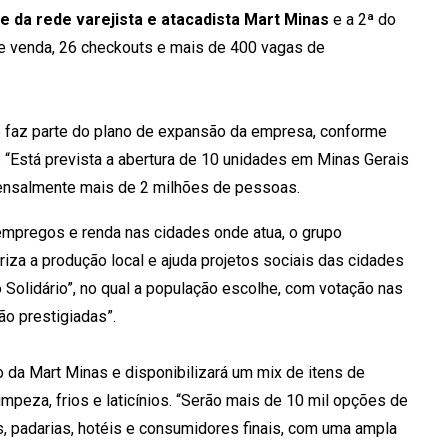
e da rede varejista e atacadista Mart Minas
e a 2ª do
 de venda, 26 checkouts e mais de 400 vagas de
o faz parte do plano de expansão da empresa, conforme
g: “Está prevista a abertura de 10 unidades em Minas Gerais
mensalmente mais de 2 milhões de pessoas.
empregos e renda nas cidades onde atua, o grupo
iza a produção local e ajuda projetos sociais das cidades
co Solidário”, no qual a população escolhe, com votação nas
ão prestigiadas”.
 da Mart Minas e disponibilizará um mix de itens de
impeza, frios e laticínios. “Serão mais de 10 mil opções de
, padarias, hotéis e consumidores finais, com uma ampla