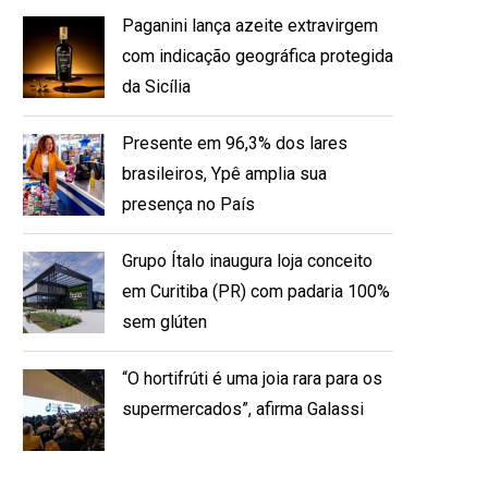
Paganini lança azeite extravirgem
com indicação geográfica protegida
da Sicília
Presente em 96,3% dos lares
brasileiros, Ypê amplia sua
presença no País
Grupo Ítalo inaugura loja conceito
em Curitiba (PR) com padaria 100%
sem glúten
“O hortifrúti é uma joia rara para os
supermercados”, afirma Galassi