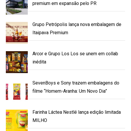
premium em expansão pelo PR
Grupo Petrópolis lança nova embalagem de
Itaipava Premium
Arcor e Grupo Los Los se unem em collab
inédita
SevenBoys e Sony trazem embalagens do
filme “Homem-Aranha: Um Novo Dia”
Farinha Láctea Nestlé lança edição limitada
MILHO