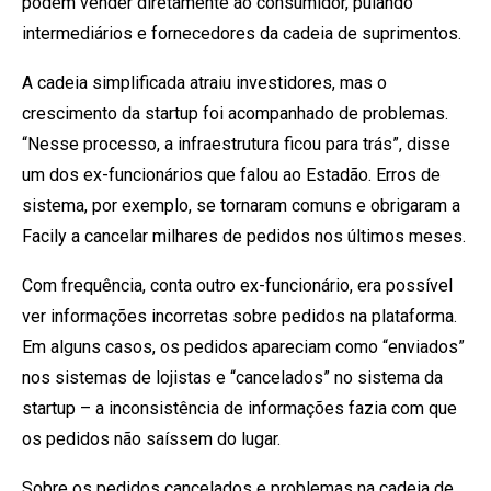
podem vender diretamente ao consumidor, pulando
intermediários e fornecedores da cadeia de suprimentos.
A cadeia simplificada atraiu investidores, mas o
crescimento da startup foi acompanhado de problemas.
“Nesse processo, a infraestrutura ficou para trás”, disse
um dos ex-funcionários que falou ao Estadão. Erros de
sistema, por exemplo, se tornaram comuns e obrigaram a
Facily a cancelar milhares de pedidos nos últimos meses.
Com frequência, conta outro ex-funcionário, era possível
ver informações incorretas sobre pedidos na plataforma.
Em alguns casos, os pedidos apareciam como “enviados”
nos sistemas de lojistas e “cancelados” no sistema da
startup – a inconsistência de informações fazia com que
os pedidos não saíssem do lugar.
Sobre os pedidos cancelados e problemas na cadeia de