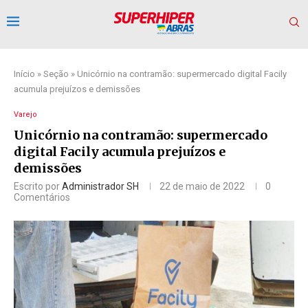
Início
»
Seção
»
Unicórnio na contramão: supermercado digital Facily
acumula prejuízos e demissões
Varejo
Unicórnio na contramão: supermercado
digital Facily acumula prejuízos e
demissões
Escrito por
Administrador SH
22 de maio de 2022
0
Comentários