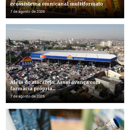
ecossistema omnicanal multiformato
7 de agosto de 2026
Além do atacarejo: Assaí avança com
farmácia própria...
7 de agosto de 2026