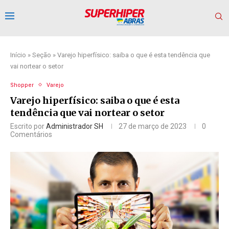
Início
»
Seção
»
Varejo hiperfísico: saiba o que é esta tendência que
vai nortear o setor
Shopper
Varejo
Varejo hiperfísico: saiba o que é esta
tendência que vai nortear o setor
Escrito por
Administrador SH
27 de março de 2023
0
Comentários