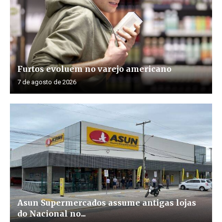
Furtos evoluem no varejo americano
7 de agosto de 2026
Asun Supermercados assume antigas lojas
do Nacional no...