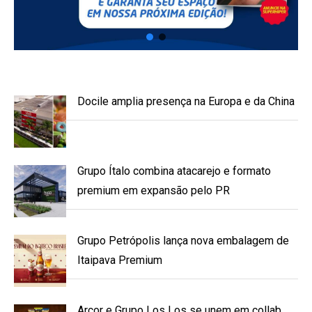
Docile amplia presença na Europa e da China
Grupo Ítalo combina atacarejo e formato
premium em expansão pelo PR
Grupo Petrópolis lança nova embalagem de
Itaipava Premium
Arcor e Grupo Los Los se unem em collab