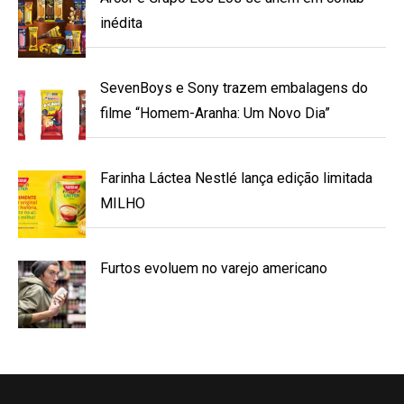
inédita
SevenBoys e Sony trazem embalagens do
filme “Homem-Aranha: Um Novo Dia”
Farinha Láctea Nestlé lança edição limitada
MILHO
Furtos evoluem no varejo americano