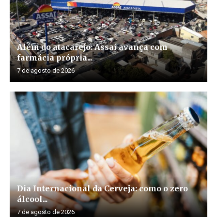
Além do atacarejo: Assaí avança com
farmácia própria...
7 de agosto de 2026
Dia Internacional da Cerveja: como o zero
álcool...
7 de agosto de 2026