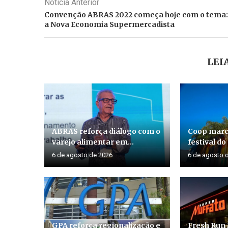
Noticia Anterior
Convenção ABRAS 2022 começa hoje com o tema:
a Nova Economia Supermercadista
LEI
ABRAS reforça diálogo com o
Coop marc
varejo alimentar em...
festival do
6 de agosto de 2026
6 de agosto 
GPA reforça regionalização e
Fresh Run 