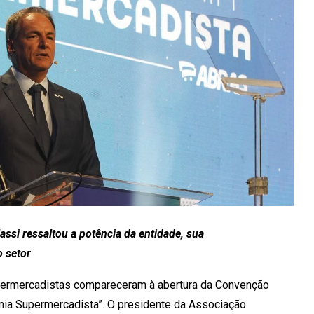
assi ressaltou a potência da entidade, sua
o setor
permercadistas compareceram à abertura da Convenção
a Supermercadista”. O presidente da Associação