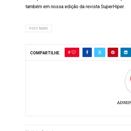
também em nossa edição da revista SuperHiper.
POST NEWS
0
COMPARTILHE
ADMI