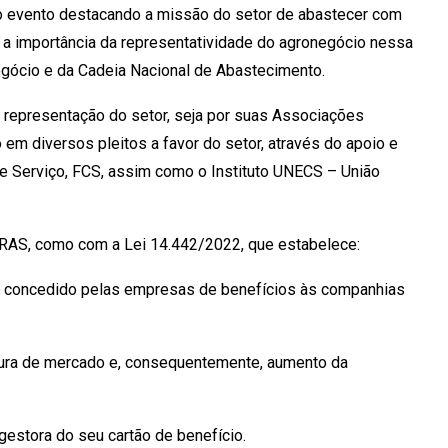
 o evento destacando a missão do setor de abastecer com
e a importância da representatividade do agronegócio nessa
gócio e da Cadeia Nacional de Abastecimento.
 representação do setor, seja por suas Associações
 em diversos pleitos a favor do setor, através do apoio e
e Serviço, FCS, assim como o Instituto UNECS – União
BRAS, como com a Lei 14.442/2022, que estabelece:
to concedido pelas empresas de benefícios às companhias
bertura de mercado e, consequentemente, aumento da
 gestora do seu cartão de benefício.