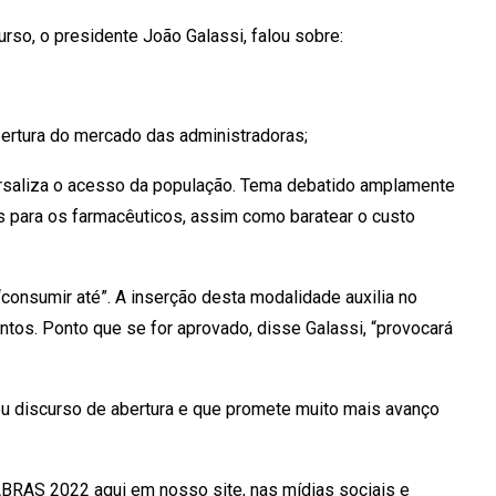
so, o presidente João Galassi, falou sobre:
ertura do mercado das administradoras;
rsaliza o acesso da população. Tema debatido amplamente
 para os farmacêuticos, assim como baratear o custo
consumir até”. A inserção desta modalidade auxilia no
tos. Ponto que se for aprovado, disse Galassi, “provocará
u discurso de abertura e que promete muito mais avanço
BRAS 2022 aqui em nosso site, nas mídias sociais e