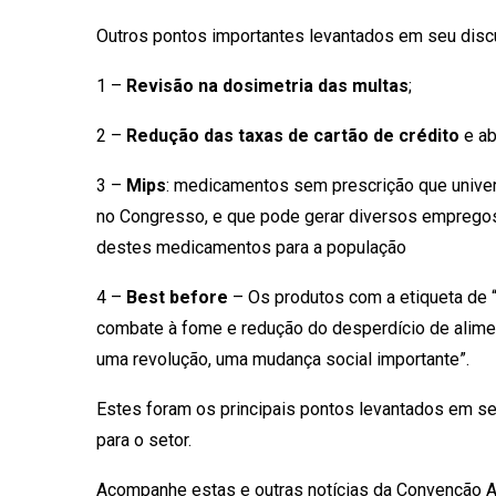
Outros pontos importantes levantados em seu discur
1 –
Revisão na dosimetria das multas
;
2 –
Redução das taxas de cartão de crédito
e ab
3 –
Mips
: medicamentos sem prescrição que unive
no Congresso, e que pode gerar diversos empregos
destes medicamentos para a população
4 –
Best before
– Os produtos com a etiqueta de “
combate à fome e redução do desperdício de alimen
uma revolução, uma mudança social importante”.
Estes foram os principais pontos levantados em se
para o setor.
Acompanhe estas e outras notícias da Convenção A